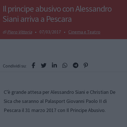
Il principe abusivo con Alessandro
Siani arriva a Pescara
Piero Vittoria
•
07/03/2017
•
Cinema e Teatro
Condividi su:
C’è grande attesa per Alessandro Siani e Christian De
Sica che saranno al Palasport Giovanni Paolo II di
Pescara il 31 marzo 2017 con Il Principe Abusivo.