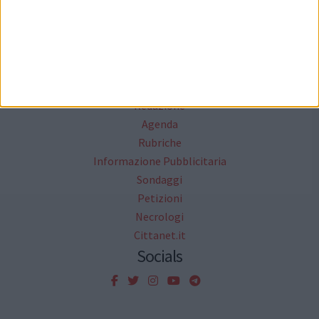
Mappa del sito
News
Focus
Foto
Redazione
Agenda
Rubriche
Informazione Pubblicitaria
Sondaggi
Petizioni
Necrologi
Cittanet.it
Socials