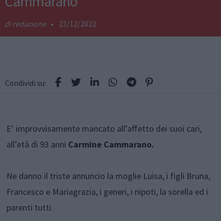
Cammarano
redazione
•
23/12/2022
Condividi su:
E’ improvvisamente mancato all’affetto dei suoi cari,
all’età di 93 anni
Carmine Cammarano.
Ne danno il triste annuncio la moglie Luisa, i figli Bruna,
Francesco e Mariagrazia, i generi, i nipoti, la sorella ed i
parenti tutti.