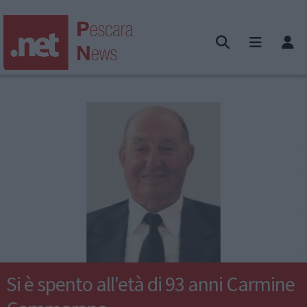
Si è spento all'età di 93 anni Carmine