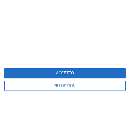
ACCETTO
PIÙ OPZIONI