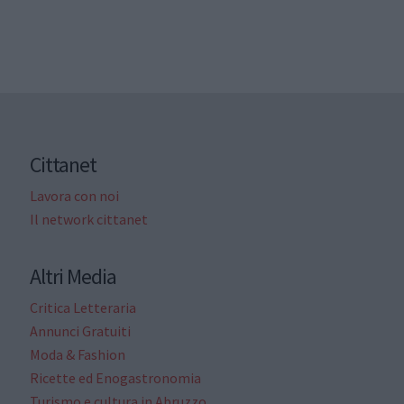
Cittanet
Lavora con noi
Il network cittanet
Altri Media
Critica Letteraria
Annunci Gratuiti
Moda & Fashion
Ricette ed Enogastronomia
Turismo e cultura in Abruzzo