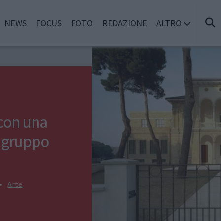
NEWS
FOCUS
FOTO
REDAZIONE
ALTRO
 con una
l gruppo
•
Arte