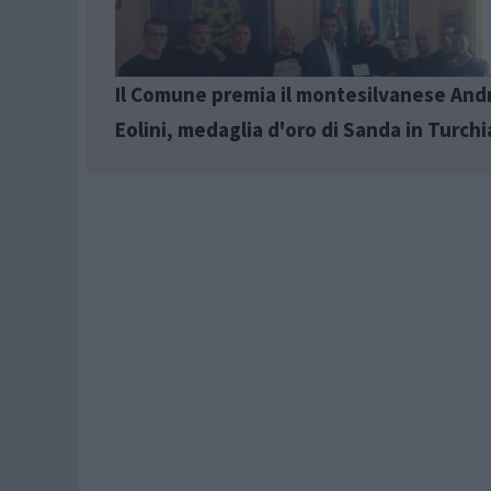
Il Comune premia il montesilvanese And
Eolini, medaglia d'oro di Sanda in Turchi