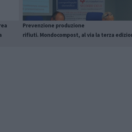
rea
Prevenzione produzione
a
rifiuti. Mondocompost, al via la terza edizi