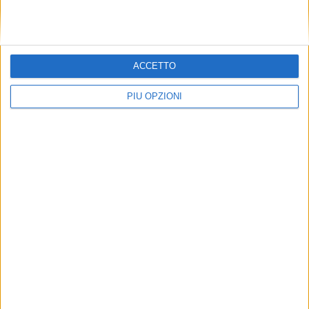
ACCETTO
PIÙ OPZIONI