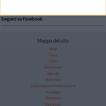
Seguici su Facebook
Mappa del sito
News
Focus
Foto
Redazione
Agenda
Rubriche
Informazione Pubblicitaria
Sondaggi
Petizioni
Necrologi