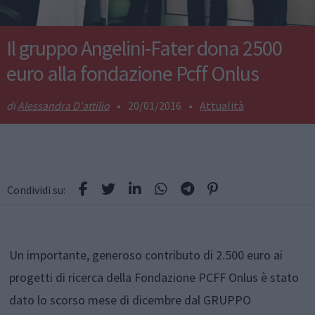
Il gruppo Angelini-Fater dona 2500
euro alla fondazione Pcff Onlus
Alessandra D'attilio
•
20/01/2016
•
Attualità
Condividi su:
Un importante, generoso contributo di 2.500 euro ai
progetti di ricerca della Fondazione PCFF Onlus è stato
dato lo scorso mese di dicembre dal GRUPPO