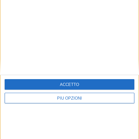
ACCETTO
PIÙ OPZIONI