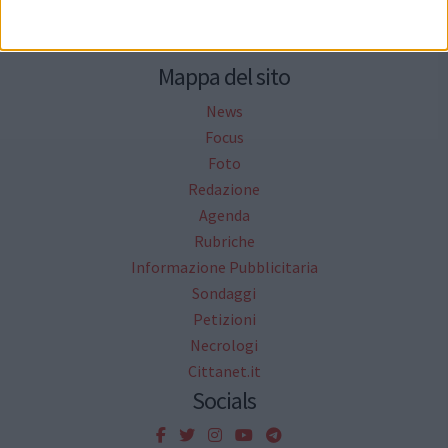
Mappa del sito
News
Focus
Foto
Redazione
Agenda
Rubriche
Informazione Pubblicitaria
Sondaggi
Petizioni
Necrologi
Cittanet.it
Socials