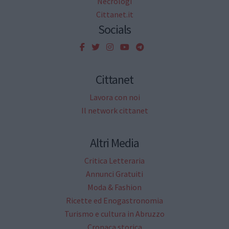
Necrologi
Cittanet.it
Socials
Cittanet
Lavora con noi
Il network cittanet
Altri Media
Critica Letteraria
Annunci Gratuiti
Moda & Fashion
Ricette ed Enogastronomia
Turismo e cultura in Abruzzo
Cronaca storica