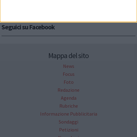
Seguici su Facebook
Mappa del sito
News
Focus
Foto
Redazione
Agenda
Rubriche
Informazione Pubblicitaria
Sondaggi
Petizioni