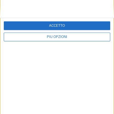
ACCETTO
PIÙ OPZIONI