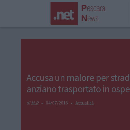
Accusa un malore per strad
anziano trasportato in osp
M.R
•
04/07/2016
•
Attualità