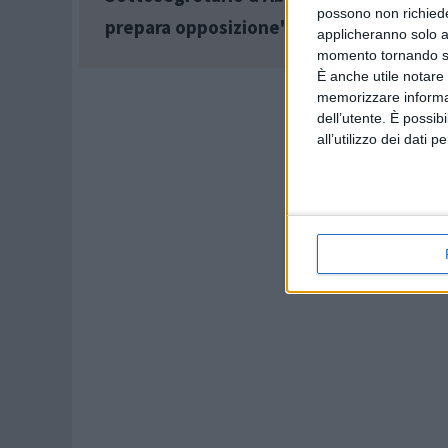
possono non richieder
prepara opposizione"
applicheranno solo a
momento tornando su 
È anche utile notare
memorizzare informazi
dell’utente. È possib
all’utilizzo dei dati 