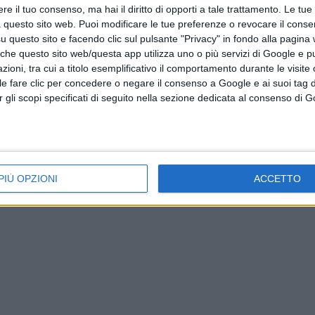
e il tuo consenso, ma hai il diritto di opporti a tale trattamento. Le tue
 questo sito web. Puoi modificare le tue preferenze o revocare il conse
questo sito e facendo clic sul pulsante "Privacy" in fondo alla pagina
 che questo sito web/questa app utilizza uno o più servizi di Google e p
oni, tra cui a titolo esemplificativo il comportamento durante le visite o
ile fare clic per concedere o negare il consenso a Google e ai suoi tag d
per gli scopi specificati di seguito nella sezione dedicata al consenso di 
PIÙ OPZIONI
ACCETTO