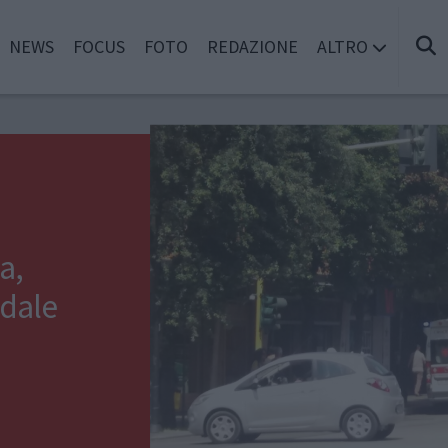
NEWS
FOCUS
FOTO
REDAZIONE
ALTRO
a,
edale