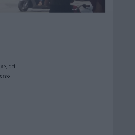
une, dei
Corso