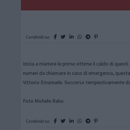
Condividi su:
Inizia a mietere le prime vittime il caldo di questi
numeri da chiamare in caso di emergenza, questa 
Vittorio Emanuele. Soccorso tempestivamente dal
Foto Michele Raho
Condividi su: