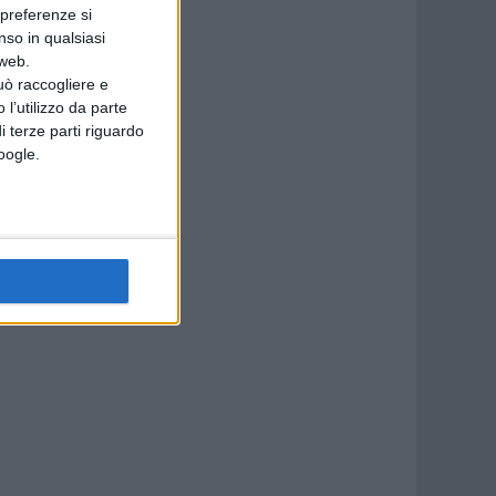
 preferenze si
nso in qualsiasi
 web.
uò raccogliere e
 l’utilizzo da parte
i terze parti riguardo
Google.