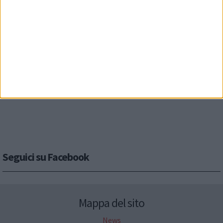
Seguici su Facebook
Mappa del sito
News