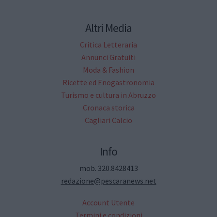
Altri Media
Critica Letteraria
Annunci Gratuiti
Moda & Fashion
Ricette ed Enogastronomia
Turismo e cultura in Abruzzo
Cronaca storica
Cagliari Calcio
Info
mob. 320.8428413
redazione@pescaranews.net
Account Utente
Termini e condizioni