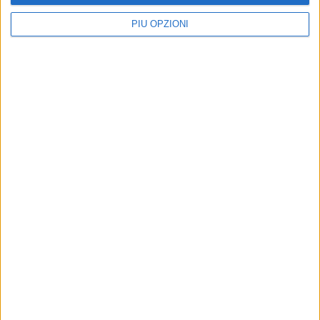
PIÙ OPZIONI