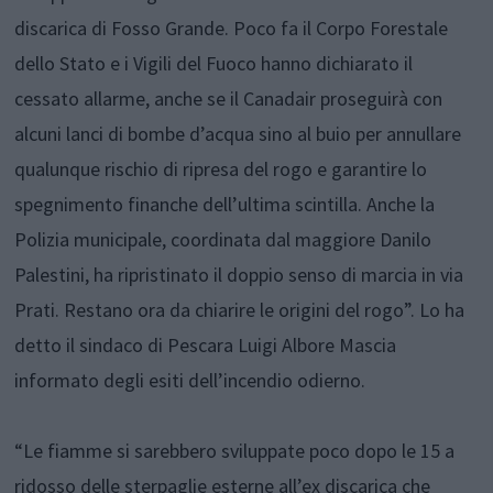
discarica di Fosso Grande. Poco fa il Corpo Forestale
dello Stato e i Vigili del Fuoco hanno dichiarato il
cessato allarme, anche se il Canadair proseguirà con
alcuni lanci di bombe d’acqua sino al buio per annullare
qualunque rischio di ripresa del rogo e garantire lo
spegnimento finanche dell’ultima scintilla. Anche la
Polizia municipale, coordinata dal maggiore Danilo
Palestini, ha ripristinato il doppio senso di marcia in via
Prati. Restano ora da chiarire le origini del rogo”. Lo ha
detto il sindaco di Pescara Luigi Albore Mascia
informato degli esiti dell’incendio odierno.
“Le fiamme si sarebbero sviluppate poco dopo le 15 a
ridosso delle sterpaglie esterne all’ex discarica che