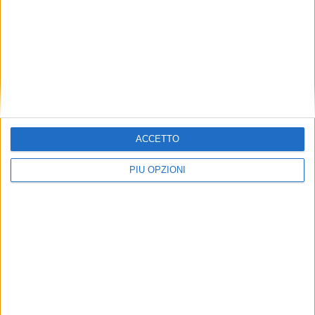
ACCETTO
PIÙ OPZIONI