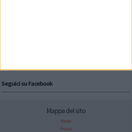
Seguici su Facebook
Mappa del sito
News
Focus