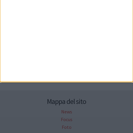
Seguici su Facebook
Mappa del sito
News
Focus
Foto