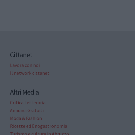
Cittanet
Lavora con noi
Il network cittanet
Altri Media
Critica Letteraria
Annunci Gratuiti
Moda & Fashion
Ricette ed Enogastronomia
Turismo e cultura in Abruzzo