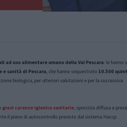
reali ad uso alimentare umano
della Val Pescara
: le hanno 
e e sanità di Pescara
, che hanno sequestrato
10.500 quint
uzione biologica, per ulteriori valutazioni e per la successiva
to
gravi carenze igienico sanitarie
, sporcizia diffusa e pres
ente il piano di autocontrollo previsto dal sistema Haccp.