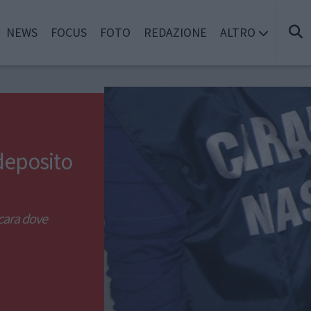
NEWS
FOCUS
FOTO
REDAZIONE
ALTRO
 deposito
scara dove