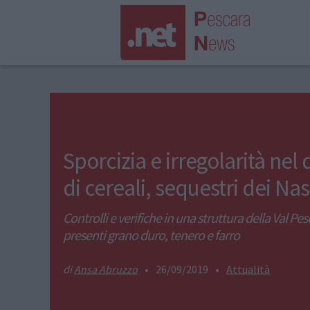
Sporcizia e irregolarità nel
di cereali, sequestri dei Nas
Controlli e verifiche in una struttura della Val Pe
presenti grano duro, tenero e farro
Ansa Abruzzo
•
26/09/2019
•
Attualità