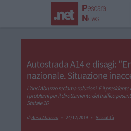
Autostrada A14 e disagi: "
nazionale. Situazione inacc
L'Anci Abruzzo reclama soluzioni. E il presidente 
i problemi per il dirottamento del traffico pesant
Statale 16
Ansa Abruzzo
•
24/12/2019
•
Attualità