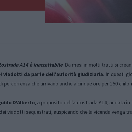
tostrada A14 è inaccettabile
. Da mesi in molti tratti si crea
 viadotti da parte dell'autorità giudiziaria
. In questi gi
i di percorrenza che arrivano anche a cinque ore per 150 chilom
uido D'Alberto
, a proposito dell'autostrada A14, andata in t
ei viadotti sequestrati, auspicando che la vicenda venga tr