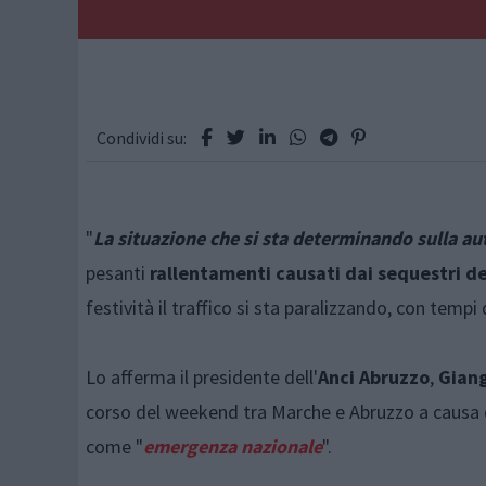
Condividi su:
"
La situazione che si sta determinando sulla au
pesanti
rallentamenti causati dai sequestri dei
festività il traffico si sta paralizzando, con temp
Lo afferma il presidente dell'
Anci Abruzzo
,
Giang
corso del weekend tra Marche e Abruzzo a causa d
come "
emergenza nazionale
".