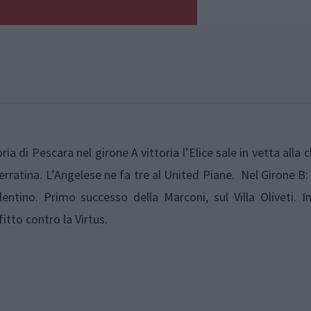
di Pescara nel girone A vittoria l’Elice sale in vetta alla cl
rratina. L’Angelese ne fa tre al United Piane. Nel Girone B
lentino. Primo successo della Marconi, sul Villa Oliveti. 
itto contro la Virtus.