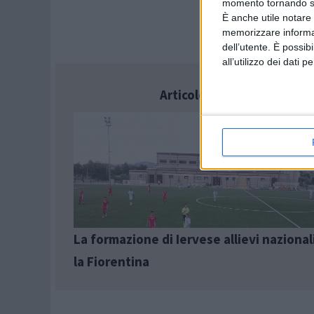
momento tornando su 
È anche utile notare
memorizzare informazi
dell’utente. È possib
all’utilizzo dei dati 
Articolo successivo
La formazione di Iervese allievi nazional
la Fiorentina