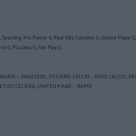
 4, Sporting Pro Penne 4, Real Villa Carmine 3, United Piane 3;
i 0, Picciano 0, Fair Play 0.
MARIA – ANGELESE; PICCIANO CALCIO - BIVIO CALCIO; RE
ETICO CELIERA; UNITED PIANE - RAPID