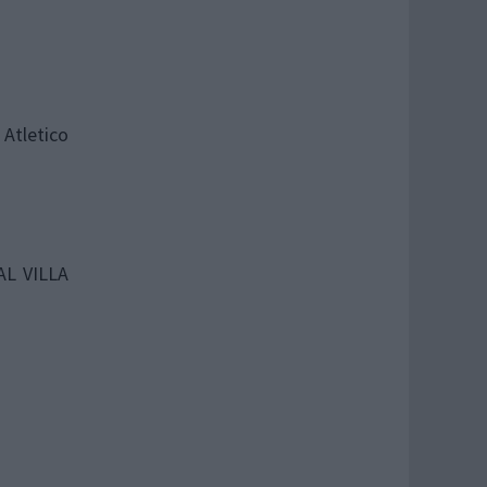
 Atletico
AL VILLA