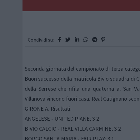
Condividi su:
Seconda giornata del campionato di terza categoria 
Buon successo della matricola Bivio squadra di Ce
della Serrese che rifila una quaterna al San Va
Villanova vincono fuori casa. Real Catignano sconf
GIRONE A. Risultati:
ANGELESE - UNITED PIANE; 3 2
BIVIO CALCIO - REAL VILLA CARMINE; 3 2
BORGO SANTA MARIA - FAIR PLAY; 3 1