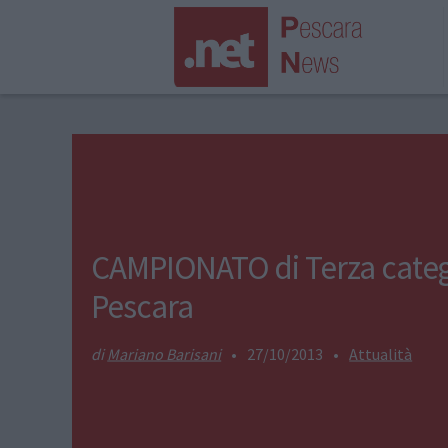
CAMPIONATO di Terza categ
Pescara
Mariano Barisani
•
27/10/2013
•
Attualità