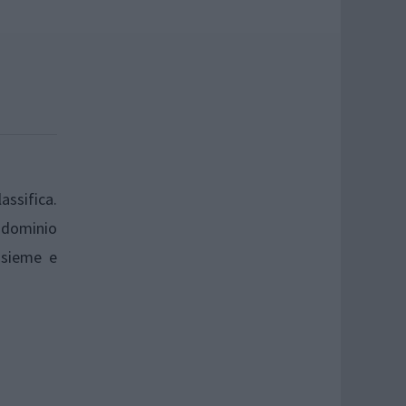
assifica.
: dominio
Insieme e