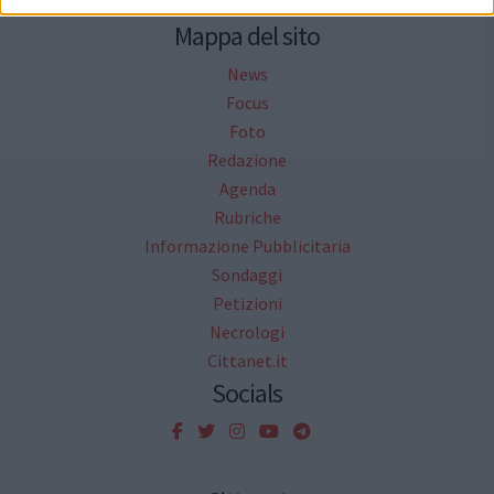
Mappa del sito
News
Focus
Foto
Redazione
Agenda
Rubriche
Informazione Pubblicitaria
Sondaggi
Petizioni
Necrologi
Cittanet.it
Socials