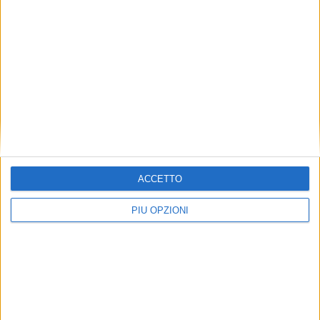
ACCETTO
PIÙ OPZIONI