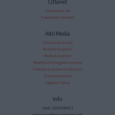
Cittanet
Lavora con noi
Il network cittanet
Altri Media
Critica Letteraria
Annunci Gratuiti
Moda & Fashion
Ricette ed Enogastronomia
Turismo e cultura in Abruzzo
Cronaca storica
Cagliari Calcio
Info
mob. 320.8428413
redazione@pescaranews.net