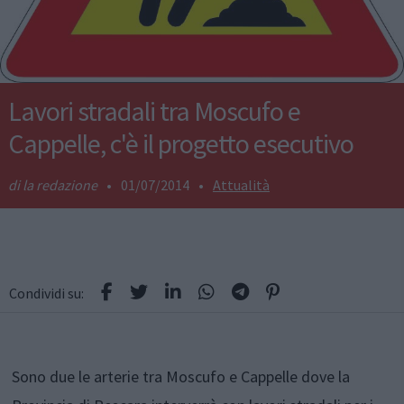
Lavori stradali tra Moscufo e
Cappelle, c'è il progetto esecutivo
la redazione
•
01/07/2014
•
Attualità
Condividi su:
Sono due le arterie tra Moscufo e Cappelle dove la