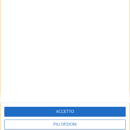
Articolo successivo
ACCETTO
PIÙ OPZIONI