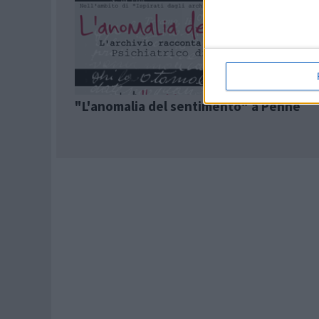
"L'anomalia del sentimento" a Penne