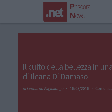
Il culto della bellezza in u
di Ileana Di Damaso
Leonardo Paglialonga
•
16/03/2016
•
Comunica