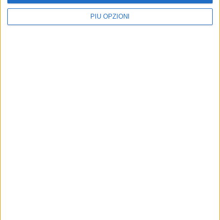
PIÙ OPZIONI