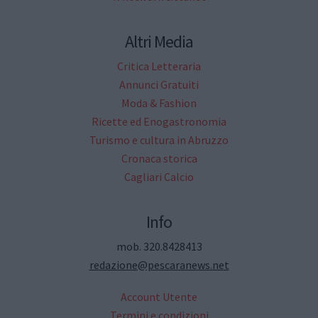
Altri Media
Critica Letteraria
Annunci Gratuiti
Moda & Fashion
Ricette ed Enogastronomia
Turismo e cultura in Abruzzo
Cronaca storica
Cagliari Calcio
Info
mob. 320.8428413
redazione@pescaranews.net
Account Utente
Termini e condizioni