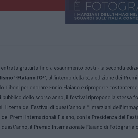
a entrata gratuita fino a esaurimento posti - la seconda ediz
alismo “Flaiano fO”
, all'interno della 51a edizione dei Premi
do Tiboni per onorare Ennio Flaiano e riproporre costanteme
pubblico dello scorso anno, il festival ripropone la stessa f
ani. Il tema del Festival di quest’anno è “I marziani dell’imma
dei Premi Internazionali Flaiano, con la Presidenza del Festi
a quest’anno, il Premio Internazionale F
laiano di Fotografia 