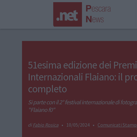
51esima edizione dei Prem
Internazionali Flaiano: il 
completo
Si parte con il 2° festival internazionale di fotogr
"Flaiano f0"
Fabio Rosica
•
10/05/2024
•
Comunicati Stamp