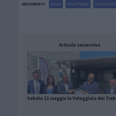
ARGOMENTI:
Aurum
Premi Flaiano
Dario Coletti
Articolo successivo
Sabato 11 maggio la Veleggiata dei Trab