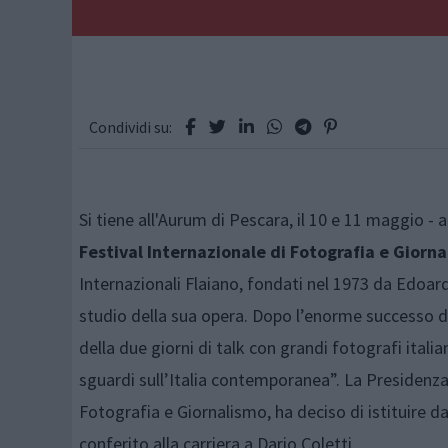
Condividi su:
Si tiene all'Aurum di Pescara, il 10 e 11 maggio - 
Festival Internazionale di Fotografia e Giorn
Internazionali Flaiano, fondati nel 1973 da Edoar
studio della sua opera. Dopo l’enorme successo di 
della due giorni di talk con grandi fotografi itali
sguardi sull’Italia contemporanea”. La Presidenza 
Fotografia e Giornalismo, ha deciso di istituire d
conferito alla carriera a Dario Coletti.