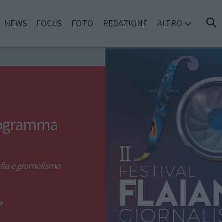
NEWS
FOCUS
FOTO
REDAZIONE
ALTRO
i
programma
afia e giornalismo
a