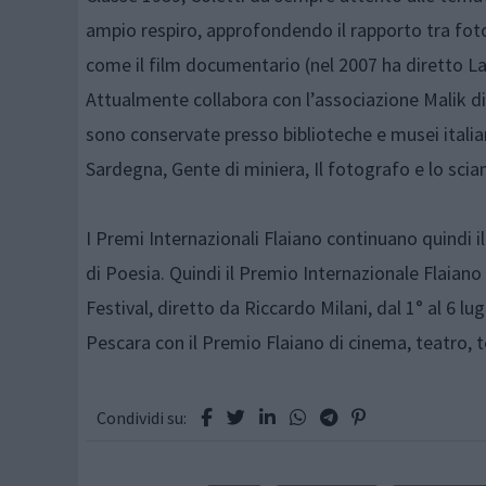
ampio respiro, approfondendo il rapporto tra fotog
come il film documentario (nel 2007 ha diretto La s
Attualmente collabora con l’associazione Malik d
sono conservate presso biblioteche e musei italian
Sardegna, Gente di miniera, Il fotografo e lo sci
I Premi Internazionali Flaiano continuano quindi i
di Poesia. Quindi il Premio Internazionale Flaiano di
Festival, diretto da Riccardo Milani, dal 1° al 6 lug
Pescara con il Premio Flaiano di cinema, teatro, t
Condividi su: