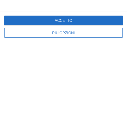
ACCETTO
PIÙ OPZIONI