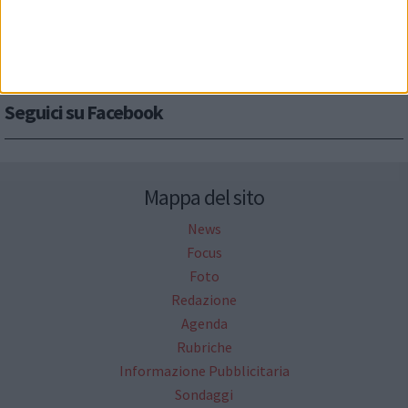
Seguici su Facebook
Mappa del sito
News
Focus
Foto
Redazione
Agenda
Rubriche
Informazione Pubblicitaria
Sondaggi