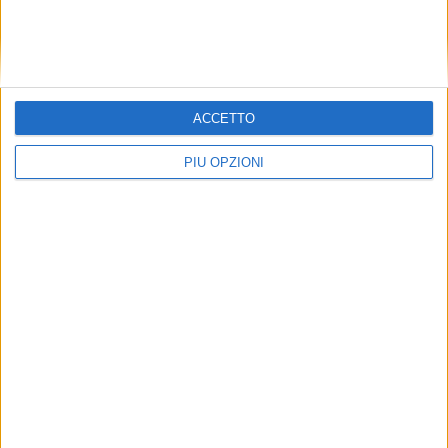
ACCETTO
PIÙ OPZIONI