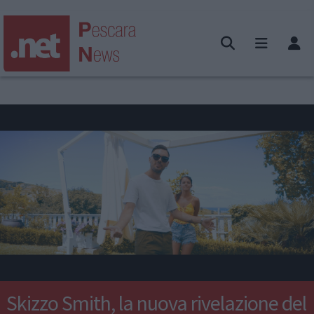
Skizzo Smith, la nuova rivelazione del