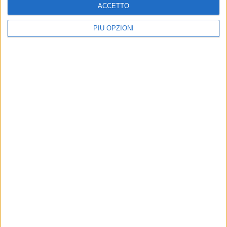
ACCETTO
PIÙ OPZIONI