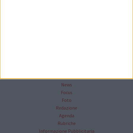
Seguici su Facebook
Mappa del sito
News
Focus
Foto
Redazione
Agenda
Rubriche
Informazione Pubblicitaria