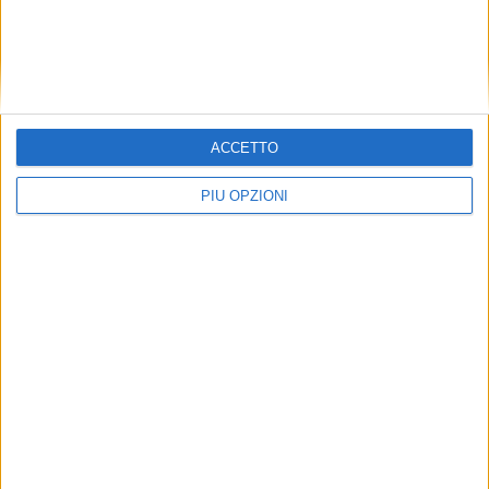
ACCETTO
PIÙ OPZIONI