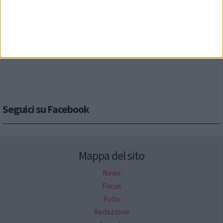
Seguici su Facebook
Mappa del sito
News
Focus
Foto
Redazione