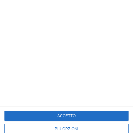
ACCETTO
PIÙ OPZIONI