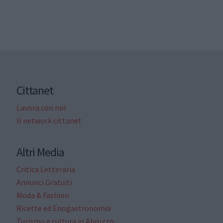
Cittanet
Lavora con noi
Il network cittanet
Altri Media
Critica Letteraria
Annunci Gratuiti
Moda & Fashion
Ricette ed Enogastronomia
Turismo e cultura in Abruzzo