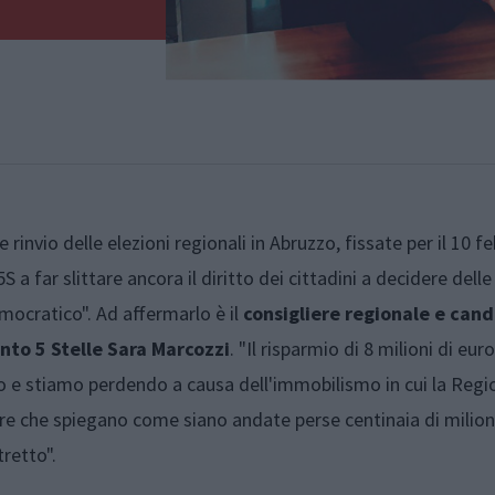
 rinvio delle elezioni regionali in Abruzzo, fissate per il 10 f
a far slittare ancora il diritto dei cittadini a decidere delle 
ocratico". Ad affermarlo è il
consigliere regionale e can
to 5 Stelle Sara Marcozzi
. "Il risparmio di 8 milioni di euro
o e stiamo perdendo a causa dell'immobilismo in cui la Regi
ore che spiegano come siano andate perse centinaia di milion
tretto".