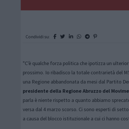
Condividi su:
"C'è qualche forza politica che ipotizza un ulteriore
prossimo. Io ribadisco la totale contrarietà del M5S 
una Regione abbandonata da mesi dal Partito Dem
presidente della Regione Abruzzo del Movimen
parla è niente rispetto a quanto abbiamo sprecat
versa dal 4 marzo scorso. Ci sono esperti di sett
a causa del blocco istituzionale a cui ci hanno cos