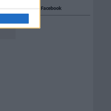
Seguici su Facebook
e':