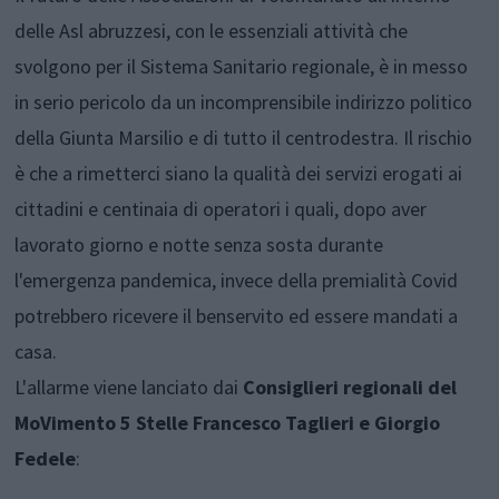
delle Asl abruzzesi, con le essenziali attività che
svolgono per il Sistema Sanitario regionale, è in messo
in serio pericolo da un incomprensibile indirizzo politico
della Giunta Marsilio e di tutto il centrodestra. Il rischio
è che a rimetterci siano la qualità dei servizi erogati ai
cittadini e centinaia di operatori i quali, dopo aver
lavorato giorno e notte senza sosta durante
l'emergenza pandemica, invece della premialità Covid
potrebbero ricevere il benservito ed essere mandati a
casa.
L'allarme viene lanciato dai
Consiglieri regionali del
MoVimento 5 Stelle Francesco Taglieri e Giorgio
Fedele
: