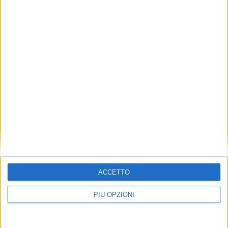
ACCETTO
PIÙ OPZIONI