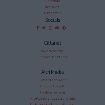
Petizioni
Necrologi
Cittanet.it
Socials
Cittanet
Lavora con noi
Il network cittanet
Altri Media
Critica Letteraria
Annunci Gratuiti
Moda & Fashion
Ricette ed Enogastronomia
Turismo e cultura in Abruzzo