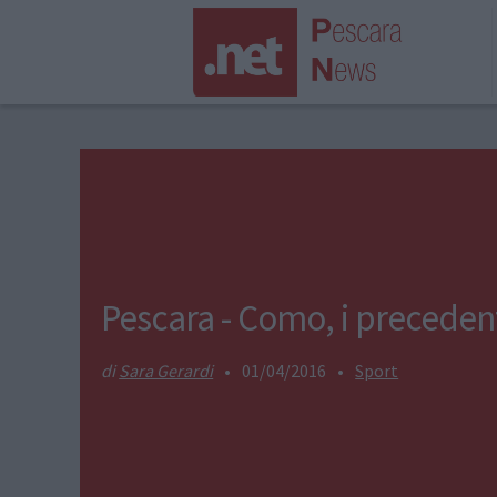
Pescara - Como, i preceden
Sara Gerardi
•
01/04/2016
•
Sport