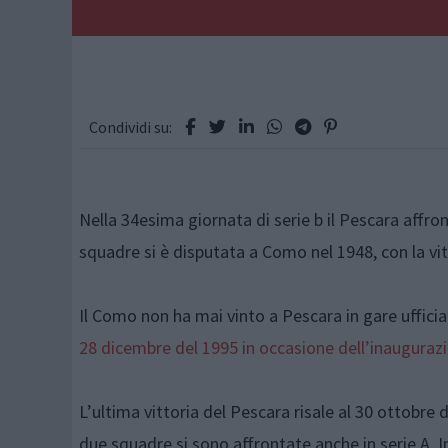
Condividi su:
Nella 34esima giornata di serie b il Pescara affron
squadre si è disputata a Como nel 1948, con la vit
Il Como non ha mai vinto a Pescara in gare ufficia
28 dicembre del 1995 in occasione dell’inaugurazi
L’ultima vittoria del Pescara risale al 30 ottobre d
due squadre si sono affrontate anche in serie A. In