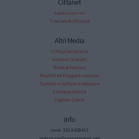
Cittanet
Lavora con noi
Il network cittanet
Altri Media
Critica Letteraria
Annunci Gratuiti
Moda & Fashion
Ricette ed Enogastronomia
Turismo e cultura in Abruzzo
Cronaca storica
Cagliari Calcio
Info
mob. 320.8428413
redazione@pescaranews.net