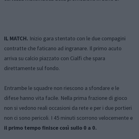
IL MATCH.
Inizio gara stentato con le due compagini
contratte che faticano ad ingranare. Il primo acuto
arriva su calcio piazzato con Cialfi che spara
direttamente sul fondo.
Entrambe le squadre non riescono a sfondare e le
difese hanno vita facile. Nella prima frazione di gioco
non si vedono reali occasioni da rete e per i due portieri
non ci sono pericoli. I 45 minuti scorrono velocemente e
il primo tempo finisce così sullo 0 a 0.