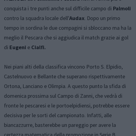
conquista i tre punti anche sul difficile campo di
Palmoli
contro la squadra locale dell'
Audax
. Dopo un primo
tempo in sordina le due compagini si sbloccano ma ha la
meglio il Pescara che si aggiudica il match grazie ai gol
di
Eugeni
e
Cialfi.
Nei piani alti della classifica vincono Porto S. Elpidio,
Castelnuovo e Bellante che superano rispettivamente
Ortona, Lanciano e Olimpia. A questo punto la sfida di
domenica prossima sul Campo di Zanni, che vedrà di
fronte le pescaresi e le portoelpidiensi, potrebbe essere
decisiva per le sorti del campionato. Infatti, alle
biancazzurre, basterebbe un pareggio per avere la
certezza matematica della promozione in Serie B.