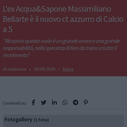
L'ex Acqua&Sapone Massimiliano
Bellarte è il nuovo ct azzurro di Calcio
a 5
"Ricoprire questo ruolo è un grande onore e una grande
responsabilità, nella speranza di fare da traino a tutto il
movimento"
redazione
•
16/09/2020
•
Sport
Condividi su:
Fotogallery
(1 foto)