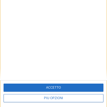
ACCETTO
PIÙ OPZIONI