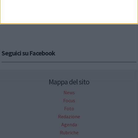
Seguici su Facebook
Mappa del sito
News
Focus
Foto
Redazione
Agenda
Rubriche