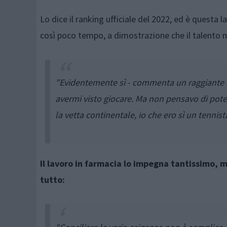
Lo dice il ranking ufficiale del 2022, ed è questa
così poco tempo, a dimostrazione che il talento ne
"Evidentemente sì - commenta un raggiante F
avermi visto giocare. Ma non pensavo di pote
la vetta continentale, io che ero sì un tennis
Il lavoro in farmacia lo impegna tantissimo, ma
tutto: