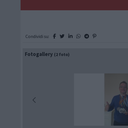
Condividi su:
Fotogallery
(2 foto)