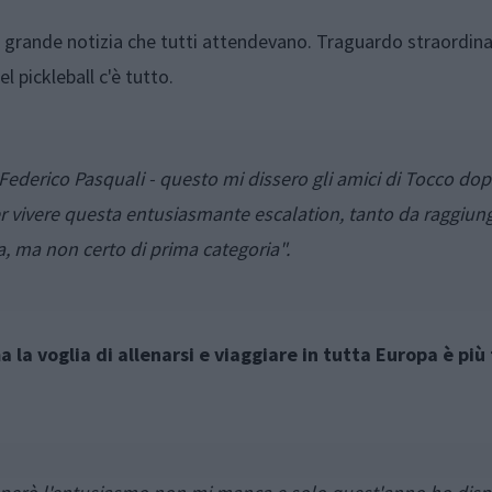
 la grande notizia che tutti attendevano. Traguardo straordina
l pickleball c'è tutto.
ederico Pasquali - questo mi dissero gli amici di Tocco do
r vivere questa entusiasmante escalation, tanto da raggiun
ta, ma non certo di prima categoria".
 la voglia di allenarsi e viaggiare in tutta Europa è più 