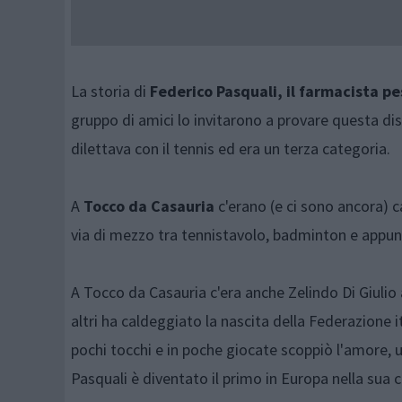
La storia di
Federico Pasquali, il farmacista pe
gruppo di amici lo invitarono a provare questa disc
dilettava con il tennis ed era un terza categoria.
A
Tocco da Casauria
c'erano (e ci sono ancora) 
via di mezzo tra tennistavolo, badminton e appunt
A Tocco da Casauria c'era anche Zelindo Di Giulio a 
altri ha caldeggiato la nascita della Federazione i
pochi tocchi e in poche giocate scoppiò l'amore, un
Pasquali è diventato il primo in Europa nella sua 