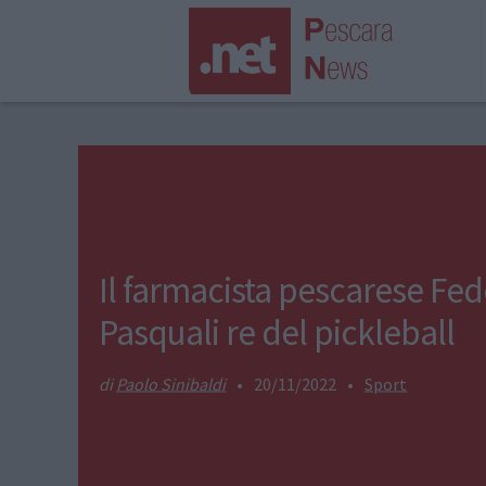
Il farmacista pescarese Fed
Pasquali re del pickleball
Paolo Sinibaldi
•
20/11/2022
•
Sport