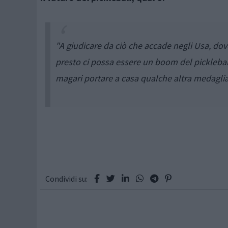
"A giudicare da ciò che accade negli Usa, dove 
presto ci possa essere un boom del pickleball 
magari portare a casa qualche altra medaglia
Condividi su: