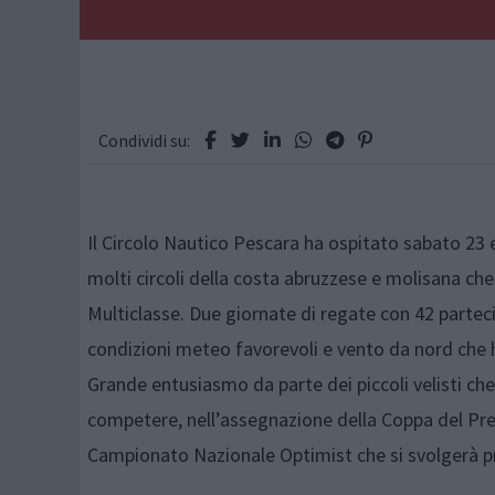
Condividi su:
Il Circolo Nautico Pescara ha ospitato sabato 23
molti circoli della costa abruzzese e molisana ch
Multiclasse. Due giornate di regate con 42 parteci
condizioni meteo favorevoli e vento da nord che 
Grande entusiasmo da parte dei piccoli velisti ch
competere, nell’assegnazione della Coppa del Pre
Campionato Nazionale Optimist che si svolgerà