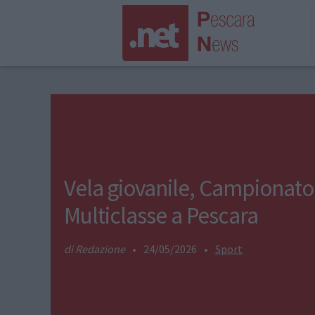
Vela giovanile, Campionato
Multiclasse a Pescara
Redazione
•
24/05/2026
•
Sport