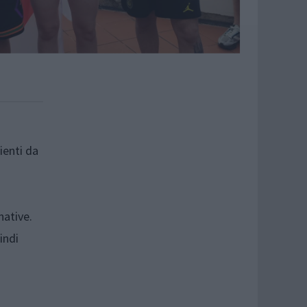
ienti da
native.
indi