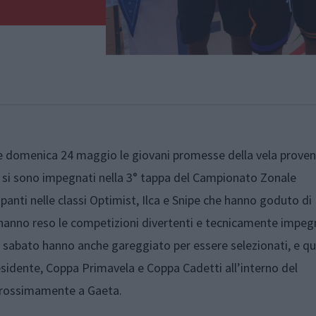
 e domenica 24 maggio le giovani promesse della vela proven
e si sono impegnati nella 3° tappa del Campionato Zonale
panti nelle classi Optimist, Ilca e Snipe che hanno goduto di
hanno reso le competizioni divertenti e tecnicamente impeg
e sabato hanno anche gareggiato per essere selezionati, e qu
sidente, Coppa Primavela e Coppa Cadetti all’interno del
 prossimamente a Gaeta.