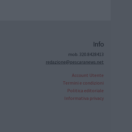
Info
mob. 320.8428413
redazione@pescaranews.net
Account Utente
Termini e condizioni
Politica editoriale
Informativa privacy