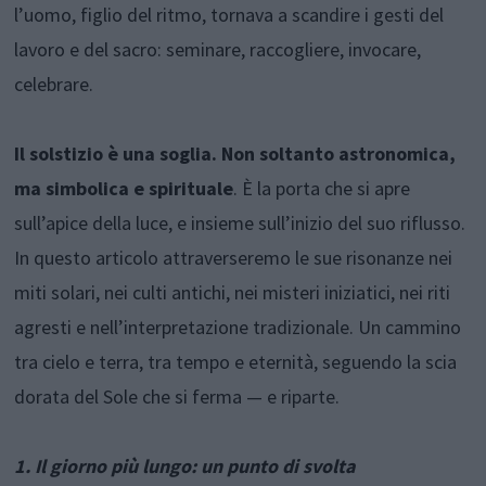
l’uomo, figlio del ritmo, tornava a scandire i gesti del
lavoro e del sacro: seminare, raccogliere, invocare,
celebrare.
Il solstizio è una soglia. Non soltanto astronomica,
ma simbolica e spirituale
. È la porta che si apre
sull’apice della luce, e insieme sull’inizio del suo riflusso.
In questo articolo attraverseremo le sue risonanze nei
miti solari, nei culti antichi, nei misteri iniziatici, nei riti
agresti e nell’interpretazione tradizionale. Un cammino
tra cielo e terra, tra tempo e eternità, seguendo la scia
dorata del Sole che si ferma — e riparte.
1. Il giorno più lungo: un punto di svolta