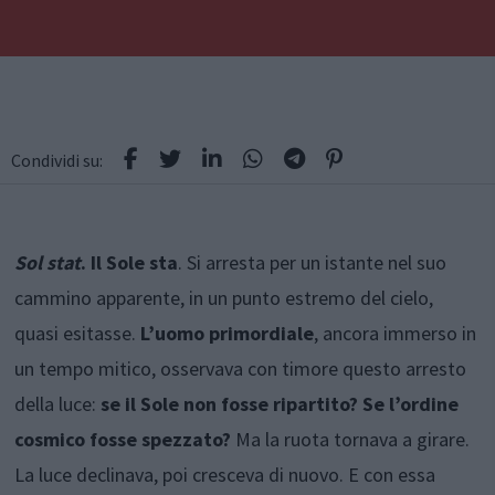
Condividi su:
Sol stat
. Il Sole sta
. Si arresta per un istante nel suo
cammino apparente, in un punto estremo del cielo,
quasi esitasse.
L’uomo primordiale
, ancora immerso in
un tempo mitico, osservava con timore questo arresto
della luce:
se il Sole non fosse ripartito? Se l’ordine
cosmico fosse spezzato?
Ma la ruota tornava a girare.
La luce declinava, poi cresceva di nuovo. E con essa