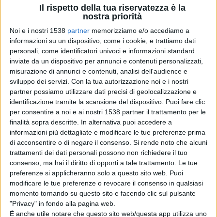
Il rispetto della tua riservatezza è la
nostra priorità
Noi e i nostri 1538
partner
memorizziamo e/o accediamo a
Foto di Pescara
informazioni su un dispositivo, come i cookie, e trattiamo dati
personali, come identificatori univoci e informazioni standard
inviate da un dispositivo per annunci e contenuti personalizzati,
misurazione di annunci e contenuti, analisi dell'audience e
sviluppo dei servizi.
Con la tua autorizzazione noi e i nostri
FESTE E TRADIZIONI
partner possiamo utilizzare dati precisi di geolocalizzazione e
identificazione tramite la scansione del dispositivo. Puoi fare clic
per consentire a noi e ai nostri 1538 partner il trattamento per le
finalità sopra descritte. In alternativa puoi accedere a
informazioni più dettagliate e modificare le tue preferenze prima
di acconsentire o di negare il consenso.
Si rende noto che alcuni
trattamenti dei dati personali possono non richiedere il tuo
consenso, ma hai il diritto di opporti a tale trattamento. Le tue
preferenze si applicheranno solo a questo sito web. Puoi
modificare le tue preferenze o revocare il consenso in qualsiasi
momento tornando su questo sito e facendo clic sul pulsante
"Privacy" in fondo alla pagina web.
È anche utile notare che questo sito web/questa app utilizza uno