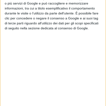
o più servizi di Google e può raccogliere e memorizzare
informazioni, tra cui a titolo esemplificativo il comportamento
durante le visite o l’utilizzo da parte dell’utente. È possibile fare
clic per concedere o negare il consenso a Google e ai suoi tag
di terze parti riguardo all’utilizzo dei dati per gli scopi specificati
di seguito nella sezione dedicata al consenso di Google.
Accensione luminarie di Natale 2016
FOTO