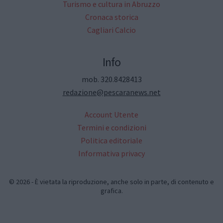
Turismo e cultura in Abruzzo
Cronaca storica
Cagliari Calcio
Info
mob. 320.8428413
redazione@pescaranews.net
Account Utente
Termini e condizioni
Politica editoriale
Informativa privacy
© 2026 - È vietata la riproduzione, anche solo in parte, di contenuto e
grafica.