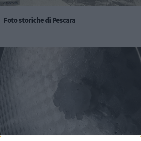
Foto storiche di Pescara