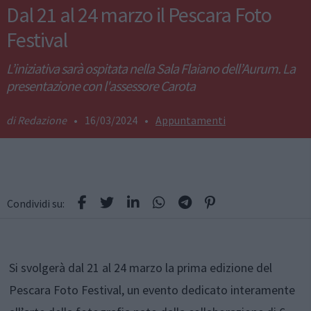
Dal 21 al 24 marzo il Pescara Foto
Festival
L’iniziativa sarà ospitata nella Sala Flaiano dell’Aurum. La
presentazione con l'assessore Carota
Redazione
•
16/03/2024
•
Appuntamenti
Condividi su:
Si svolgerà dal 21 al 24 marzo la prima edizione del
Pescara Foto Festival, un evento dedicato interamente