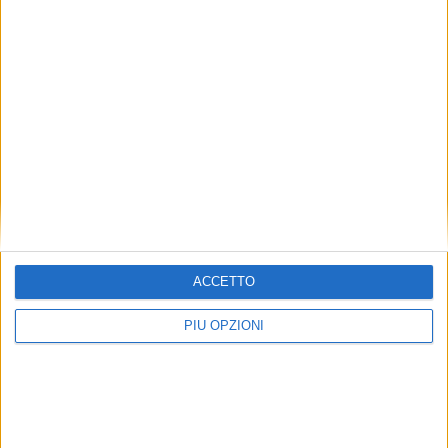
ACCETTO
PIÙ OPZIONI