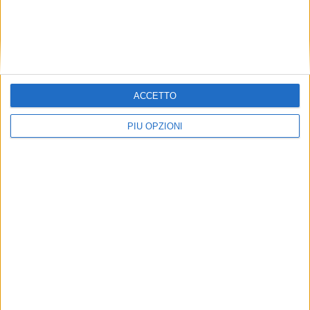
ACCETTO
PIÙ OPZIONI