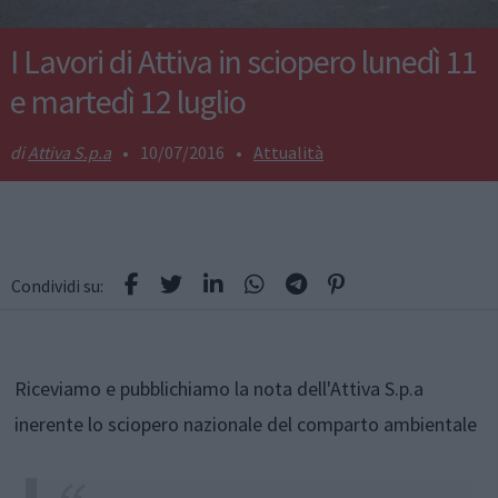
I Lavori di Attiva in sciopero lunedì 11
e martedì 12 luglio
Attiva S.p.a
•
10/07/2016
•
Attualità
Condividi su:
Riceviamo e pubblichiamo la nota dell'Attiva S.p.a
inerente lo sciopero nazionale del comparto ambientale