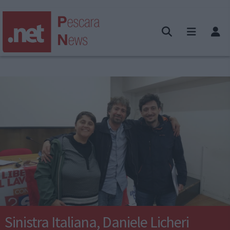
Sinistra Italiana, Daniele Licheri