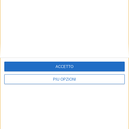
ACCETTO
PIÙ OPZIONI