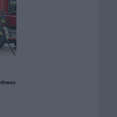
anfranco