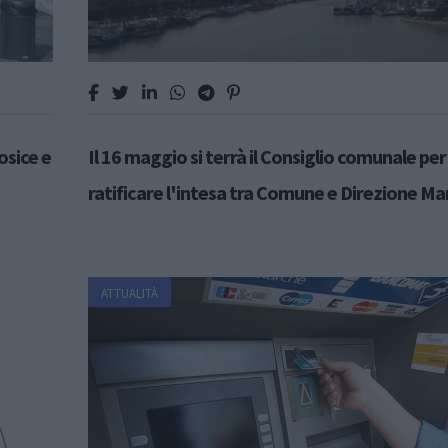
osice e
Il 16 maggio si terrà il Consiglio comunale per
ratificare l'intesa tra Comune e Direzione Ma
ATTUALITÀ