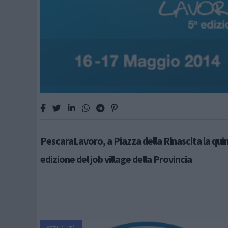
PescaraLavoro, a Piazza della Rinascita la qui
edizione del job village della Provincia