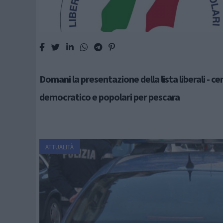
Domani la presentazione della lista liberali - ce
democratico e popolari per pescara
ATTUALITÀ