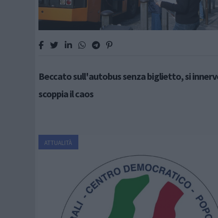
Beccato sull'autobus senza biglietto, si innerv
scoppia il caos
ATTUALITÀ