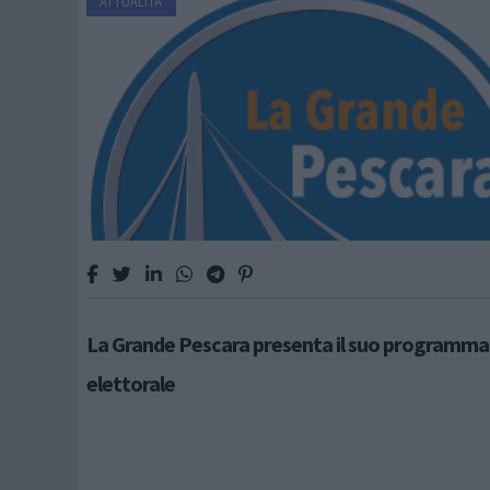
ATTUALITÀ
La Grande Pescara presenta il suo programma
elettorale