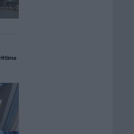
rittima