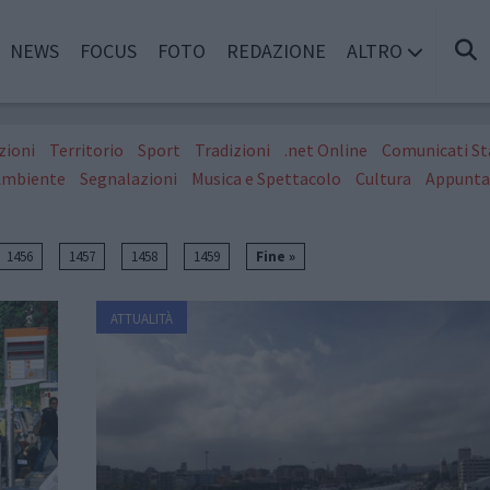
NEWS
FOCUS
FOTO
REDAZIONE
ALTRO
zioni
Territorio
Sport
Tradizioni
.net Online
Comunicati S
Ambiente
Segnalazioni
Musica e Spettacolo
Cultura
Appunta
1456
1457
1458
1459
Fine »
ATTUALITÀ