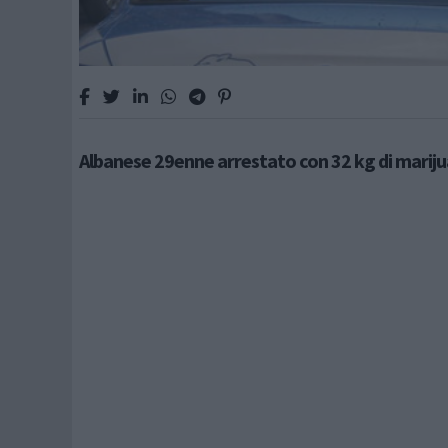
Albanese 29enne arrestato con 32 kg di marij