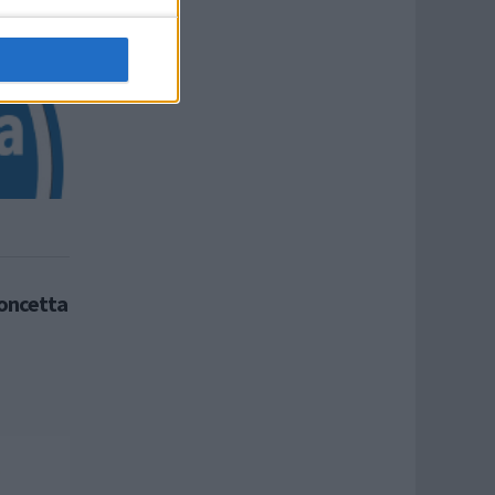
concetta