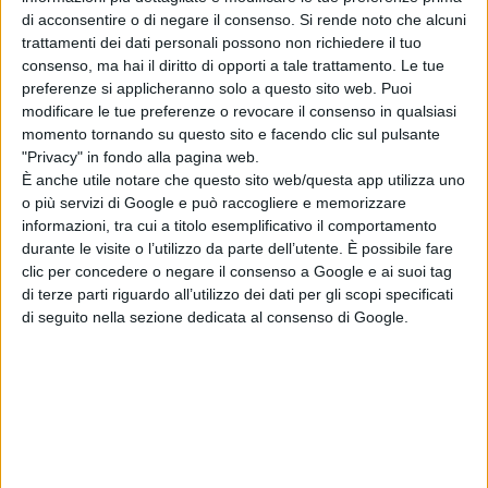
di acconsentire o di negare il consenso.
Si rende noto che alcuni
Incendio discoteca Megà, il titolare: "Mai
trattamenti dei dati personali possono non richiedere il tuo
consenso, ma hai il diritto di opporti a tale trattamento. Le tue
ricevuto minacce"
preferenze si applicheranno solo a questo sito web. Puoi
modificare le tue preferenze o revocare il consenso in qualsiasi
momento tornando su questo sito e facendo clic sul pulsante
"Privacy" in fondo alla pagina web.
È anche utile notare che questo sito web/questa app utilizza uno
ATTUALITÀ
o più servizi di Google e può raccogliere e memorizzare
informazioni, tra cui a titolo esemplificativo il comportamento
durante le visite o l’utilizzo da parte dell’utente. È possibile fare
clic per concedere o negare il consenso a Google e ai suoi tag
di terze parti riguardo all’utilizzo dei dati per gli scopi specificati
di seguito nella sezione dedicata al consenso di Google.