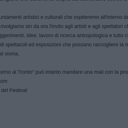
ntamenti artistici e culturali che ospiteremo all'interno d
ivolgiamo sin da ora l'invito agli artisti e agli spettatori 
erimenti, idee, lavoro di ricerca antropologica e tutto c
e di spettacoli ed esposizioni che possano raccogliere la
dal sisma.
Aterno al Tronto" può intanto mandare una mail con la pro
com
o del Festival