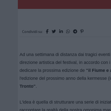
Condividi su:
Ad una settimana di distanza dai tragici eventi
direzione artistica del festival, in accordo con 
dedicare la prossima edizione de
"il Fiume e
l'edizione del prossimo anno della kermesse (
Tronto"
.
L'idea è quella di strutturare una serie di iniz
raccontare la realtà della nostra omonima mar