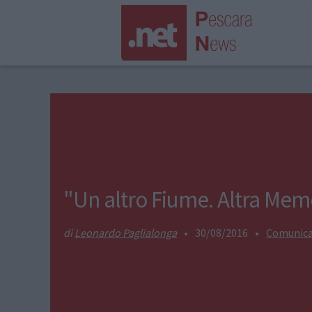
"Un altro Fiume. Altra Mem
Leonardo Paglialonga
•
30/08/2016
•
Comunica