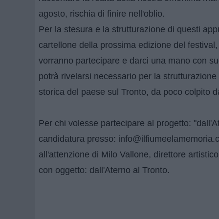
agosto, rischia di finire nell'oblio.
Per la stesura e la strutturazione di questi appu
cartellone della prossima edizione del festival, r
vorranno partecipare e darci una mano con sugg
potrà rivelarsi necessario per la strutturazion
storica del paese sul Tronto, da poco colpito 
Per chi volesse partecipare al progetto: "dall'
candidatura presso: info@ilfiumeelamemoria.
all'attenzione di Milo Vallone, direttore artistic
con oggetto: dall'Aterno al Tronto.