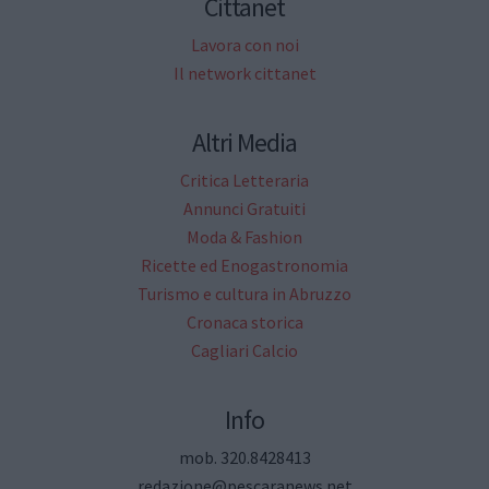
Cittanet
Lavora con noi
Il network cittanet
Altri Media
Critica Letteraria
Annunci Gratuiti
Moda & Fashion
Ricette ed Enogastronomia
Turismo e cultura in Abruzzo
Cronaca storica
Cagliari Calcio
Info
mob. 320.8428413
redazione@pescaranews.net