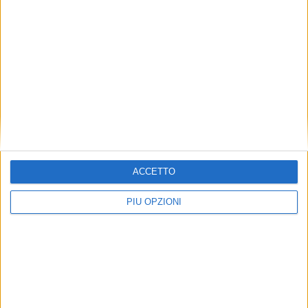
ACCETTO
PIÙ OPZIONI