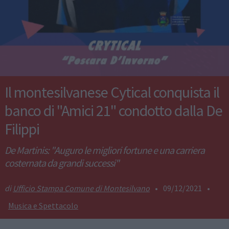
Il montesilvanese Cytical conquista il
banco di "Amici 21" condotto dalla De
Filippi
De Martinis: "Auguro le migliori fortune e una carriera
costernata da grandi successi"
Ufficio Stampa Comune di Montesilvano
•
09/12/2021
•
Musica e Spettacolo