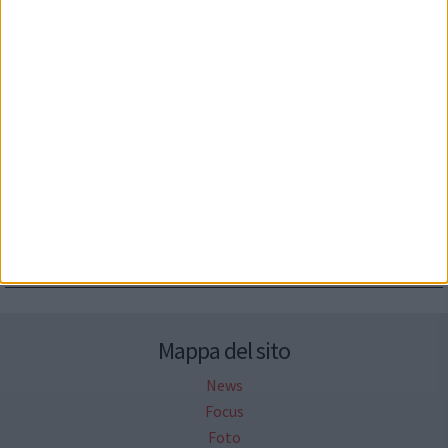
Seguici su Facebook
Mappa del sito
News
Focus
Foto