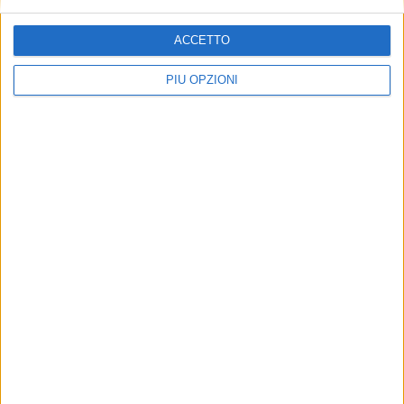
ACCETTO
PIÙ OPZIONI