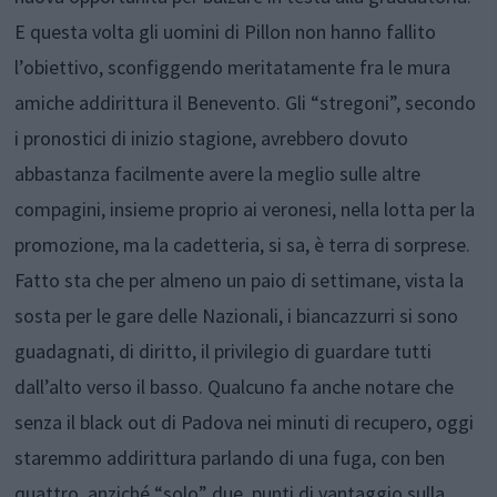
E questa volta gli uomini di Pillon non hanno fallito
l’obiettivo, sconfiggendo meritatamente fra le mura
amiche addirittura il Benevento. Gli “stregoni”, secondo
i pronostici di inizio stagione, avrebbero dovuto
abbastanza facilmente avere la meglio sulle altre
compagini, insieme proprio ai veronesi, nella lotta per la
promozione, ma la cadetteria, si sa, è terra di sorprese.
Fatto sta che per almeno un paio di settimane, vista la
sosta per le gare delle Nazionali, i biancazzurri si sono
guadagnati, di diritto, il privilegio di guardare tutti
dall’alto verso il basso. Qualcuno fa anche notare che
senza il black out di Padova nei minuti di recupero, oggi
staremmo addirittura parlando di una fuga, con ben
quattro, anziché “solo” due, punti di vantaggio sulla