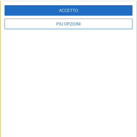
ACCETTO
PIÙ OPZIONI