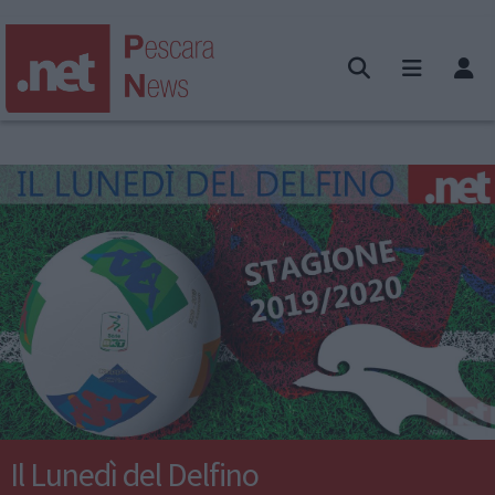
Il Lunedì del Delfino