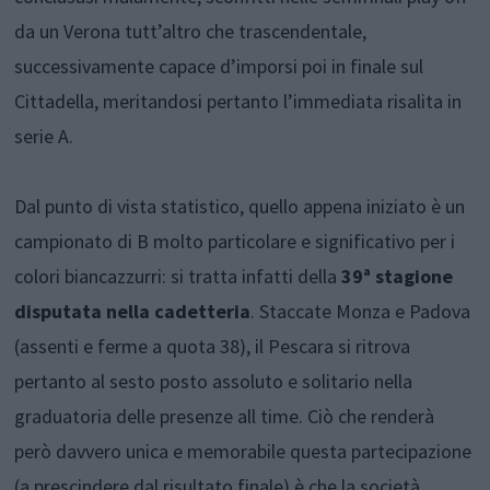
da un Verona tutt’altro che trascendentale,
successivamente capace d’imporsi poi in finale sul
Cittadella, meritandosi pertanto l’immediata risalita in
serie A.
Dal punto di vista statistico, quello appena iniziato è un
campionato di B molto particolare e significativo per i
colori biancazzurri: si tratta infatti della
39
ª stagione
disputata nella cadetteria
. Staccate Monza e Padova
(assenti e ferme a quota 38), il Pescara si ritrova
pertanto al sesto posto assoluto e solitario nella
graduatoria delle presenze all time. Ciò che renderà
però davvero unica e memorabile questa partecipazione
(a prescindere dal risultato finale) è che la società