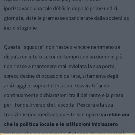
ipotizzavano una tale débâcle dopo le prime undici
giornate, viste le premesse sbandierate dalla società ad
inizio stagione.
Questa “squadra” non riesce a vincere nemmeno se
disputa un intero secondo tempo con un uomo in più,
non riesce a mantenere mai inviolata la sua porta,
spreca decine di occasioni da rete, si lamenta degli
arbitraggi e, soprattutto, i suoi tesserati fanno
continuamente dichiarazioni tra il delirante e la presa
per i fondelli verso chi li ascolta: Pescara e la sua
tradizione non meritano questo scempio e
sarebbe ora
che la politica locale e le istituzioni iniziassero
seriamente a prendere le distanze da una società