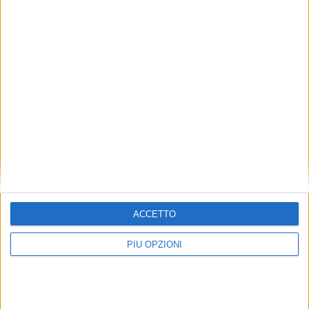
ACCETTO
PIÙ OPZIONI