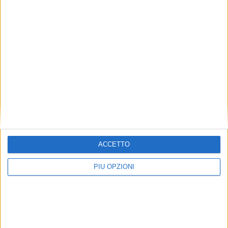
ACCETTO
PIÙ OPZIONI