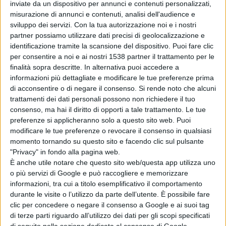
inviate da un dispositivo per annunci e contenuti personalizzati,
misurazione di annunci e contenuti, analisi dell'audience e
sviluppo dei servizi.
Con la tua autorizzazione noi e i nostri
partner possiamo utilizzare dati precisi di geolocalizzazione e
identificazione tramite la scansione del dispositivo. Puoi fare clic
per consentire a noi e ai nostri 1538 partner il trattamento per le
finalità sopra descritte. In alternativa puoi accedere a
informazioni più dettagliate e modificare le tue preferenze prima
di acconsentire o di negare il consenso.
Si rende noto che alcuni
trattamenti dei dati personali possono non richiedere il tuo
consenso, ma hai il diritto di opporti a tale trattamento. Le tue
preferenze si applicheranno solo a questo sito web. Puoi
modificare le tue preferenze o revocare il consenso in qualsiasi
momento tornando su questo sito e facendo clic sul pulsante
"Privacy" in fondo alla pagina web.
È anche utile notare che questo sito web/questa app utilizza uno
o più servizi di Google e può raccogliere e memorizzare
PERSONAGGI
informazioni, tra cui a titolo esemplificativo il comportamento
durante le visite o l’utilizzo da parte dell’utente. È possibile fare
clic per concedere o negare il consenso a Google e ai suoi tag
di terze parti riguardo all’utilizzo dei dati per gli scopi specificati
di seguito nella sezione dedicata al consenso di Google.