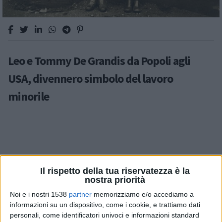
Leo e Tommy De Grandis da Popoli agli
USA, divennero simbolo del lavoro
minorile
Il rispetto della tua riservatezza è la
nostra priorità
Noi e i nostri 1538
partner
memorizziamo e/o accediamo a
informazioni su un dispositivo, come i cookie, e trattiamo dati
personali, come identificatori univoci e informazioni standard