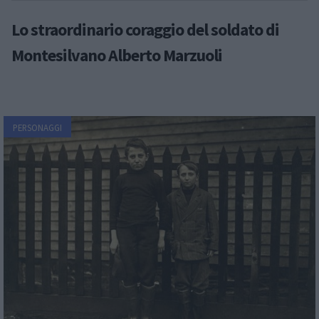
Lo straordinario coraggio del soldato di
Montesilvano Alberto Marzuoli
PERSONAGGI